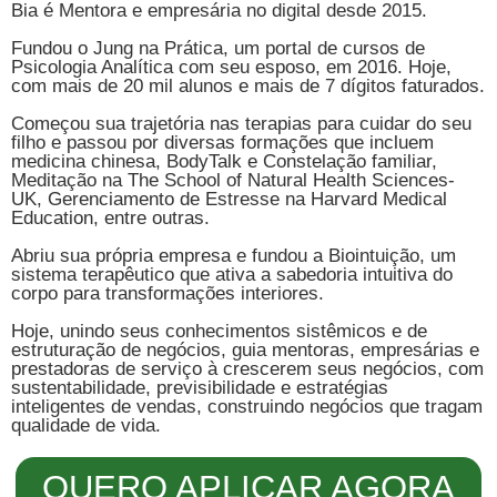
Bia é Mentora e empresária no digital desde 2015.
Fundou o Jung na Prática, um portal de cursos de
Psicologia Analítica com seu esposo, em 2016. Hoje,
com mais de 20 mil alunos e mais de 7 dígitos faturados.
Começou sua trajetória nas terapias para cuidar do seu
filho e passou por diversas formações que incluem
medicina chinesa, BodyTalk e Constelação familiar,
Meditação na The School of Natural Health Sciences-
UK, Gerenciamento de Estresse na Harvard Medical
Education, entre outras.
Abriu sua própria empresa e fundou a Biointuição, um
sistema terapêutico que ativa a sabedoria intuitiva do
corpo para transformações interiores.
Hoje, unindo seus conhecimentos sistêmicos e de
estruturação de negócios, guia mentoras, empresárias e
prestadoras de serviço à crescerem seus negócios, com
sustentabilidade, previsibilidade e estratégias
inteligentes de vendas, construindo negócios que tragam
qualidade de vida.
QUERO APLICAR AGORA