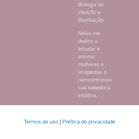
Biologia da
Intuição e
Biointuição.
Neles me
dedico a
estudar e
ensinar
mulheres e
terapeutas a
reencontrarem
sua sabedoria
intuitiva.
Termos de uso
|
Política de privacidade