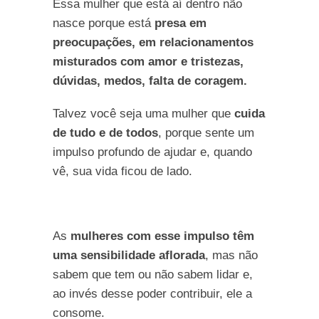
Essa mulher que está aí dentro não
nasce porque está
presa em
preocupações, em relacionamentos
misturados com amor e tristezas,
dúvidas, medos, falta de coragem.
Talvez você seja uma mulher que
cuida
de tudo e de todos
, porque sente um
impulso profundo de ajudar e, quando
vê, sua vida ficou de lado.
As
mulheres com esse impulso têm
uma sensibilidade aflorada
, mas não
sabem que tem ou não sabem lidar e,
ao invés desse poder contribuir, ele a
consome.