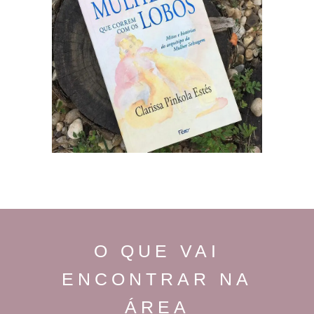
O QUE VAI
ENCONTRAR NA
ÁREA