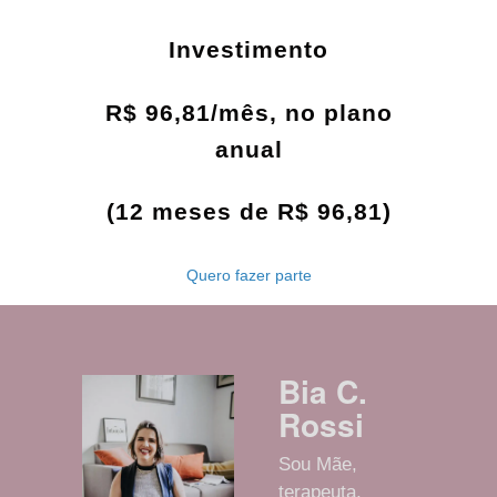
Investimento
R$ 96,81/mês, no plano
anual
(12 meses de R$ 96,81)
Quero fazer parte
Bia C.
Rossi
Sou Mãe,
terapeuta,