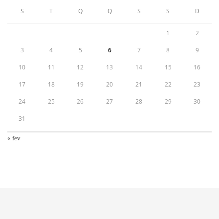
S
T
Q
Q
S
S
D
1
2
3
4
5
6
7
8
9
10
11
12
13
14
15
16
17
18
19
20
21
22
23
24
25
26
27
28
29
30
31
« fev