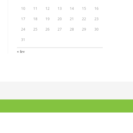
10
11
12
13
14
15
16
17
18
19
20
21
22
23
24
25
26
27
28
29
30
31
« fev