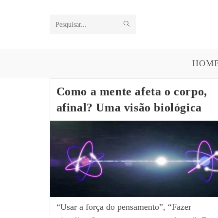
Pesquisar
neste
HOM
site
Como a mente afeta o corpo,
afinal? Uma visão biológica
“Usar a força do pensamento”, “Fazer