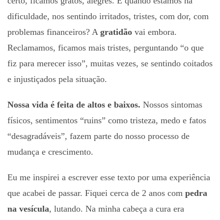
certo, ficamos gratos, alegres. E quando estamos na
dificuldade, nos sentindo irritados, tristes, com dor, com
problemas financeiros? A
gratidão
vai embora.
Reclamamos, ficamos mais tristes, perguntando “o que
fiz para merecer isso”, muitas vezes, se sentindo coitados
e injustiçados pela situação.
Nossa vida é feita de altos e baixos.
Nossos sintomas
físicos, sentimentos “ruins” como tristeza, medo e fatos
“desagradáveis”, fazem parte do nosso processo de
mudança e crescimento.
Eu me inspirei a escrever esse texto por uma experiência
que acabei de passar. Fiquei cerca de 2 anos com
pedra
na vesícula
, lutando. Na minha cabeça a cura era