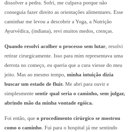
dissolver a pedra. Sofri, me culpava porque não
conseguia fazer direito as orientações alimentares. Esse
caminhar me levou a descobrir a Yoga, a Nutrição
Ayurvédica, (indiana), revi muitos medos, crenças.
Quando resolvi acolher o processo sem lutar
, resolvi
retirar cirurgicamente. Isso para mim representava uma
derrota no começo, eu queria que a cura viesse do meu
jeito. Mas ao mesmo tempo,
minha intuição dizia
buscar um estado de fluir.
Me abri para ouvir e
simplesmente
sentir qual seria o caminho, sem julgar,
abrindo mão da minha vontade egóica.
Foi então, que
o procedimento cirúrgico se mostrou
como o caminho
. Fui para o hospital já me sentindo