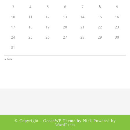
3
4
5
6
7
8
9
10
11
12
13
14
15
16
17
18
19
20
21
22
23
24
25
26
27
28
29
30
31
« fev
© Copyright - OceanWP Theme by Nick Powered by
WordPress