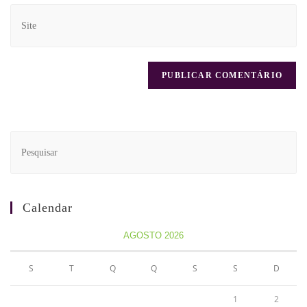
Calendar
AGOSTO 2026
S
T
Q
Q
S
S
D
1
2