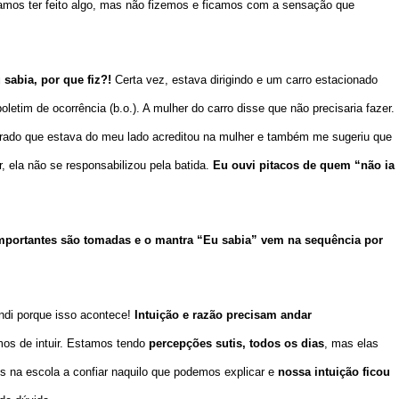
mos ter feito algo, mas não fizemos e ficamos com a sensação que
 sabia, por que fiz?!
Certa vez, estava dirigindo e um carro estacionado
oletim de ocorrência (b.o.). A mulher do carro disse que não precisaria fazer.
rado que estava do meu lado acreditou na mulher e também me sugeriu que
ar, ela não se responsabilizou pela batida.
Eu ouvi pitacos de quem “não ia
mportantes são tomadas e o mantra “Eu sabia” vem na sequência por
ndi porque isso acontece!
Intuição e razão precisam andar
os de intuir. Estamos tendo
percepções sutis, todos os dias
, mas elas
s na escola a confiar naquilo que podemos explicar e
nossa intuição ficou