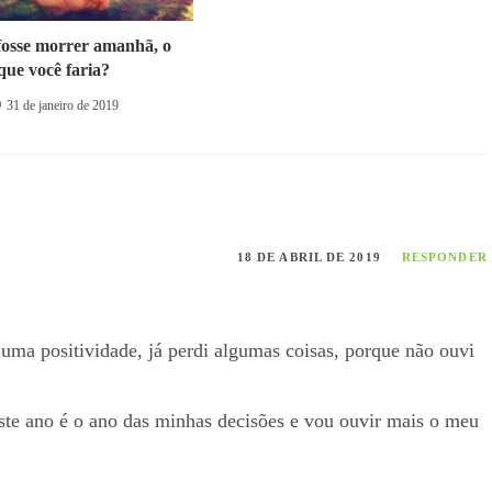
fosse morrer amanhã, o
que você faria?
31 de janeiro de 2019
18 DE ABRIL DE 2019
RESPONDER
uma positividade, já perdi algumas coisas, porque não ouvi
este ano é o ano das minhas decisões e vou ouvir mais o meu