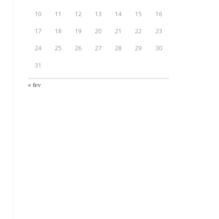
10
11
12
13
14
15
16
17
18
19
20
21
22
23
24
25
26
27
28
29
30
31
« fev