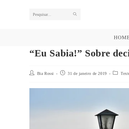
Pesquisar
neste
HOM
site
“Eu Sabia!” Sobre dec
Bia Rossi
31 de janeiro de 2019
Text