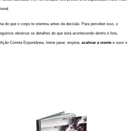
ional.
 do que o corpo te orientou antes da decisão. Para perceber isso, o
guimos observar os detalhes do que está acontecendo dentro e fora,
ção Correta Espontânea, treine parar, respirar,
acalmar a mente
e ouvir o