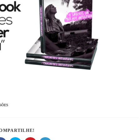
SÕES
OMPARTILHE!