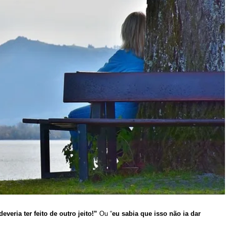
everia ter feito de outro jeito!”
Ou “
eu sabia que isso não ia dar