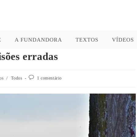
E
A FUNDANDORA
TEXTOS
VÍDEOS
isões erradas
os
/
Todos
1 comentário