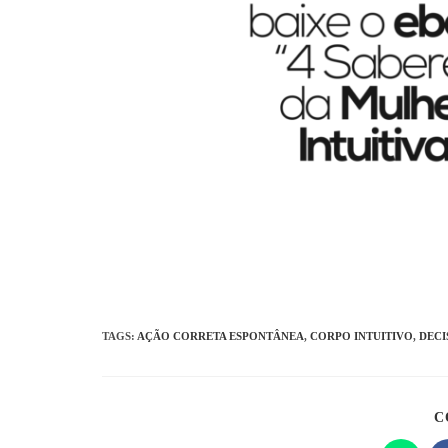
TAGS
:
AÇÃO CORRETA ESPONTÂNEA
,
CORPO INTUITIVO
,
DECI
C