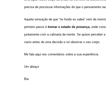
precisa de processar informações do que o pensamento rac
Aquela sensação de que “no fundo eu sabia” vem da memória
primeiro passo é
treinar o estado de presença,
onde conse
juntamente com a calmaria da mente. Se quiser perceber a A
vazio antes de uma decisão e só observar o seu corpo.
Me fala aqui nos comentários sobre a sua experiência.
Um abraço
Bia