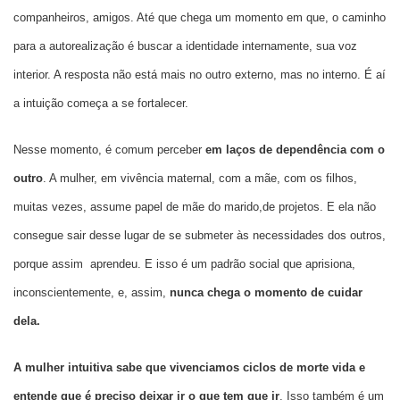
companheiros, amigos. Até que chega um momento em que, o caminho
para a autorealização é buscar a identidade internamente, sua voz
interior. A resposta não está mais no outro externo, mas no interno. É aí
a intuição começa a se fortalecer.
Nesse momento, é comum perceber
em laços de dependência com o
outro
. A mulher, em vivência maternal, com a mãe, com os filhos,
muitas vezes, assume papel de mãe do marido,de projetos. E ela não
consegue sair desse lugar de se submeter às necessidades dos outros,
porque assim aprendeu. E isso é um padrão social que aprisiona,
inconscientemente, e, assim,
nunca chega o momento de cuidar
dela.
A mulher intuitiva sabe que vivenciamos ciclos de morte vida e
entende que é preciso deixar ir o que tem que ir
. Isso também é um