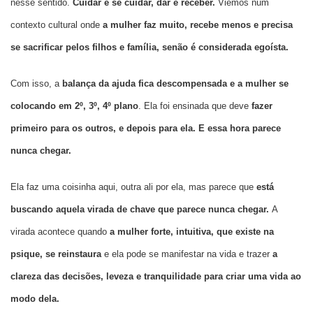
nesse sentido.
Cuidar e se cuidar, dar e receber.
Viemos num
contexto cultural onde
a mulher faz muito, recebe menos e precisa
se sacrificar pelos filhos e família, senão é considerada egoísta.
Com isso, a
balança da ajuda fica descompensada e a mulher se
colocando em 2º, 3º, 4º plano
. Ela foi ensinada que deve
fazer
primeiro para os outros, e depois para ela. E essa hora parece
nunca chegar.
Ela faz uma coisinha aqui, outra ali por ela, mas parece que
está
buscando aquela virada de chave que parece nunca chegar.
A
virada acontece
quando
a mulher forte, intuitiva, que existe na
psique, se reinstaura
e ela pode se manifestar na vida e trazer
a
clareza das decisões, leveza e tranquilidade para criar uma vida ao
modo dela.